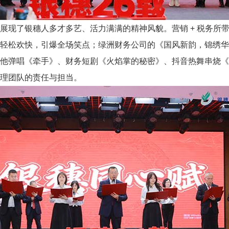
展现了银穗人多才多艺、活力满满的精神风貌。营销 + 税务所
轻松欢快，引爆全场笑点；绿洲财务公司的《国风新韵，锦绣华
他弹唱《牵手》、财务短剧《火焰掌的秘密》、抖音热舞串烧《财
理团队的责任与担当。