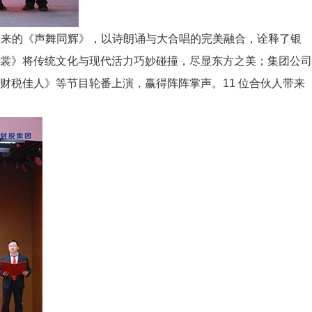
带来的《声舞同辉》，以诗朗诵与大合唱的完美融合，诠释了银
裳》将传统文化与现代活力巧妙碰撞，尽显东方之美；集团公司
税佳人》等节目轮番上演，赢得阵阵掌声。11 位合伙人带来