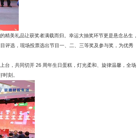
的精美礼品让获奖者满载而归。幸运大抽奖环节更是悬念丛生，
节目评选，现场投票选出节目一、二、三等奖及参与奖，为优秀
台，共同切开 26 周年生日蛋糕，灯光柔和、旋律温馨，全场
好时刻。