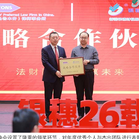
会设置了隆重的颁奖环节，对年度优秀个人与杰出团队进行表彰。其中