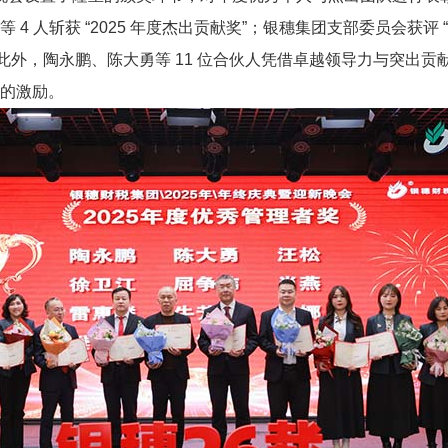
等 4 人斩获 “2025 年度杰出贡献奖”；银穗集团支部委员会获评 
。此外，陶永鹏、陈大勇等 11 位合伙人凭借卓越领导力与突出贡献
的激励。