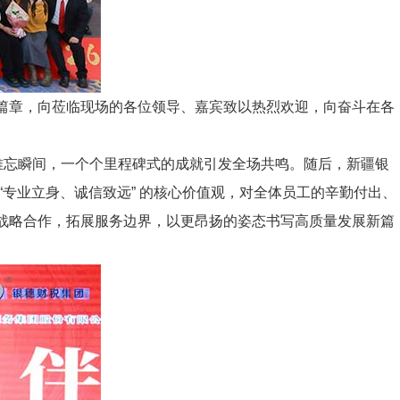
好篇章，向莅临现场的各位领导、嘉宾致以热烈欢迎，向奋斗在各
破的难忘瞬间，一个个里程碑式的成就引发全场共鸣。随后，新疆银
“专业立身、诚信致远” 的核心价值观，对全体员工的辛勤付出、
深化战略合作，拓展服务边界，以更昂扬的姿态书写高质量发展新篇