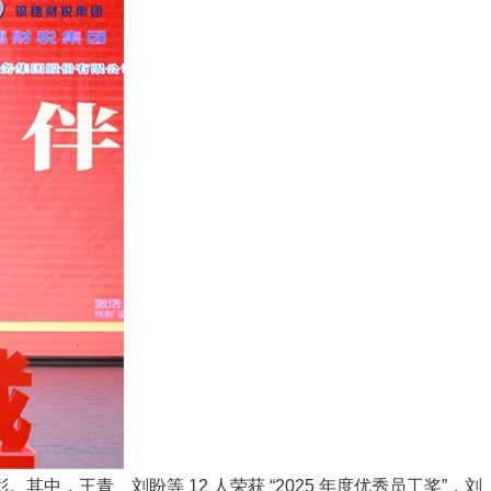
，王青、刘盼等 12 人荣获 “2025 年度优秀员工奖”，刘