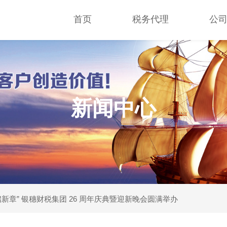
首页
税务代理
公
新闻中心
新章” 银穗财税集团 26 周年庆典暨迎新晚会圆满举办