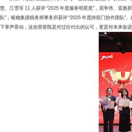
慧、江雪等 11 人获评 “2025 年度服务明星奖”，屈争伟、雷惠群
队”，银穗集团税务师事务所获评 “2025 年度跨部门协作团队”
下掌声雷动，这份荣誉既是对过往付出的认可，更是对未来奋进