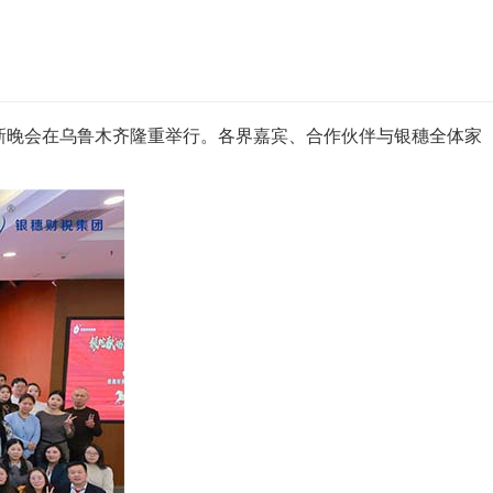
庆典暨迎新晚会在乌鲁木齐隆重举行。各界嘉宾、合作伙伴与银穗全体家