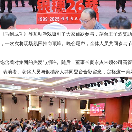
《马到成功》等互动游戏吸引了大家踊跃参与，茅台王子酒赞助
送出，一次次将现场氛围推向顶峰。晚会尾声，全体人员共同参与
饱含着对集团的热爱与期许。随后，董事长夏永杰带领公司高管上
宾、表演者、获奖人员与银穗家人共同登台合影留念，定格这一美