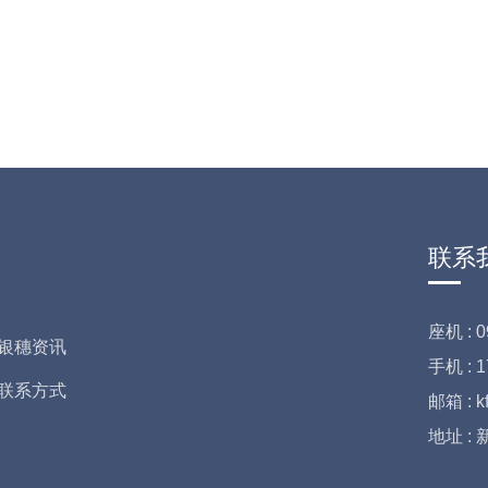
联系
座机 :
0
银穗资讯
手机 :
1
联系方式
邮箱 :
k
地址 