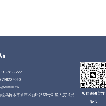
我们
991-3822222
7799227096
f@yinsui.cn
银穗集团官方
: 新疆乌鲁木齐新市区新医路89号新星大厦14层
微信